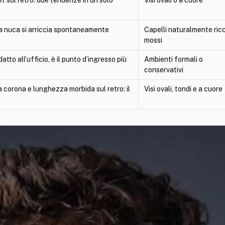
 la nuca si arriccia spontaneamente
Capelli naturalmente ricc
mossi
tto all’ufficio, è il punto d’ingresso più
Ambienti formali o
conservativi
a corona e lunghezza morbida sul retro: il
Visi ovali, tondi e a cuore