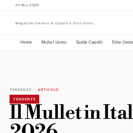
20 Mag 2026
Magazine Italiano di Capelli e Stile Uomo
Home
Mullet Uomo
Guide Capelli
Stile Uom
TENDENZE
ARTICOLO
TENDENZE
Il Mullet in Ita
2026