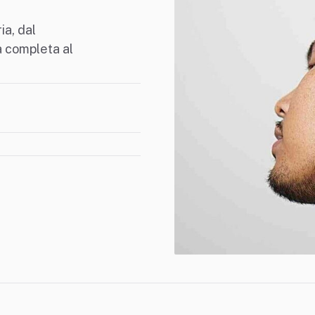
ia, dal
da completa al