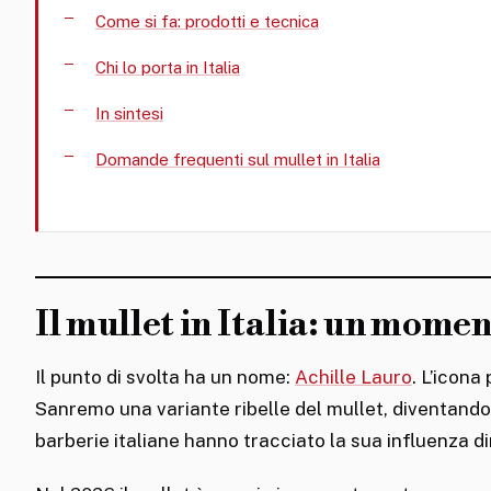
Come si fa: prodotti e tecnica
Chi lo porta in Italia
In sintesi
Domande frequenti sul mullet in Italia
Il mullet in Italia: un mome
Il punto di svolta ha un nome:
Achille Lauro
. L’icona
Sanremo una variante ribelle del mullet, diventando i
barberie italiane hanno tracciato la sua influenza di