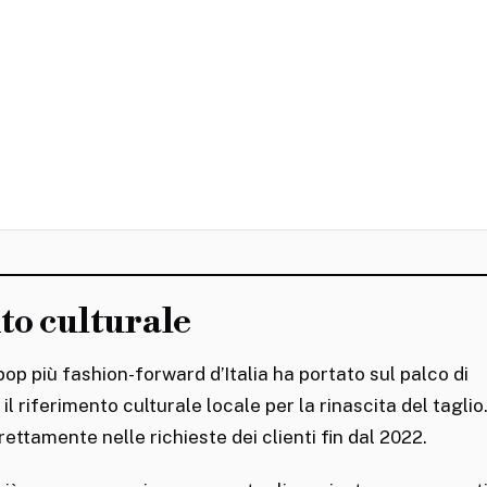
nto culturale
 pop più fashion-forward d’Italia ha portato sul palco di
l riferimento culturale locale per la rinascita del taglio
rettamente nelle richieste dei clienti fin dal 2022.