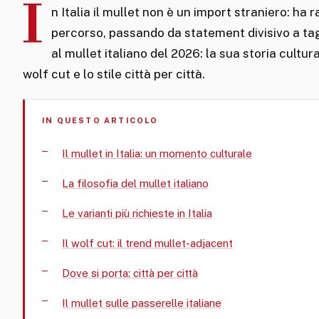
I
n Italia il mullet non è un import straniero: ha 
percorso, passando da statement divisivo a ta
al mullet italiano del 2026: la sua storia cultura
wolf cut e lo stile città per città.
IN QUESTO ARTICOLO
Il mullet in Italia: un momento culturale
La filosofia del mullet italiano
Le varianti più richieste in Italia
Il wolf cut: il trend mullet-adjacent
Dove si porta: città per città
Il mullet sulle passerelle italiane