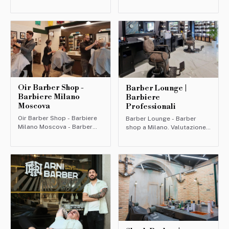
(390 recensioni).
Milano. Valutazione: 4.7/5
(477 recensioni).
Oir Barber Shop -
Barber Lounge |
Barbiere Milano
Barbiere
Moscova
Professionali
Oir Barber Shop - Barbiere
Barber Lounge - Barber
Milano Moscova - Barber
shop a Milano. Valutazione:
shop a Milano. Valutazione:
5/5 (369 recensioni).
4.8/5 (299 recensioni).