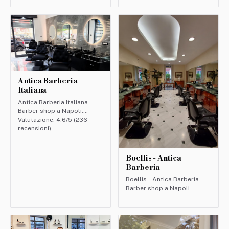
(156 recensioni).
Antica Barberia
Italiana
Antica Barberia Italiana -
Barber shop a Napoli.
Valutazione: 4.6/5 (236
recensioni).
Boellis - Antica
Barberia
Boellis - Antica Barberia -
Barber shop a Napoli.
Valutazione: 4.6/5 (94
recensioni).