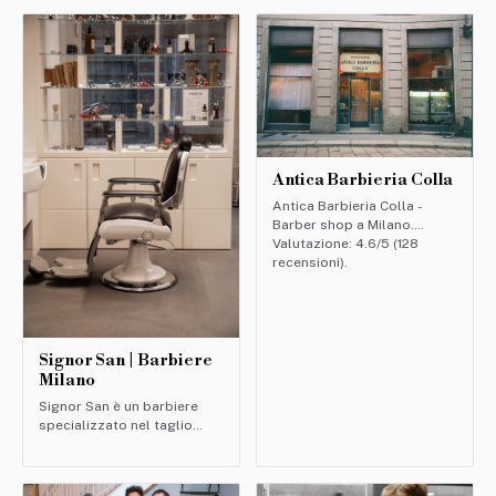
Antica Barbieria Colla
Antica Barbieria Colla -
Barber shop a Milano.
Valutazione: 4.6/5 (128
recensioni).
Signor San | Barbiere
Milano
Signor San è un barbiere
specializzato nel taglio
mullet uomo. Scopri servizi,
orari e prenota il tuo
appuntamento per un