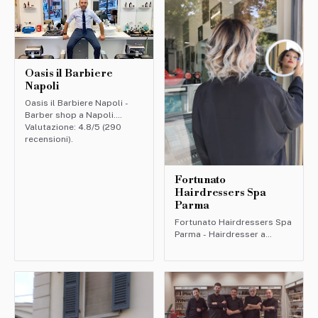
Oasis il Barbiere
Napoli
Oasis il Barbiere Napoli -
Barber shop a Napoli.
Valutazione: 4.8/5 (290
recensioni).
Fortunato
Hairdressers Spa
Parma
Fortunato Hairdressers Spa
Parma - Hairdresser a
Parma. Valutazione: 4.9/5
(169 recensioni).