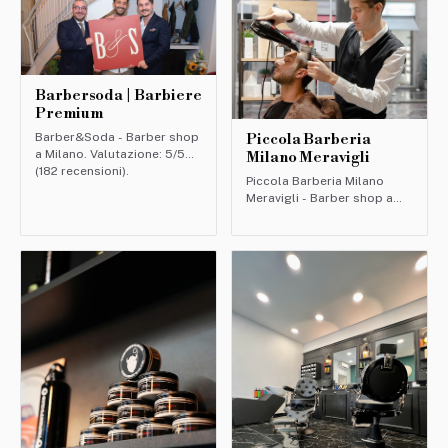
mulle...
Barbersoda | Barbiere
Premium
Barber&Soda - Barber shop
Piccola Barberia
a Milano. Valutazione: 5/5
Milano Meravigli
(182 recensioni).
Piccola Barberia Milano
Meravigli - Barber shop a
Milano. Valutazione: 4.8/5
(212 recensioni).