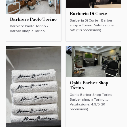
Barberia Di Corte
Barbiere Paolo Torino
Barberia Di Corte - Barber
shop a Torino. Valutazione:
Barbiere Paolo Torino -
5/5 (116 recensioni).
Barber shop a Torino.
Valutazione: 4.6/5 (334
recensioni).
Ophis Barber Shop
Torino
Ophis Barber Shop Torino -
Barber shop a Torino.
Valutazione: 4.9/5 (91
recensioni).