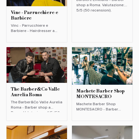
shop a Roma. Valutazione:
5/5 (50 recensioni).
Vinc - Parrucchiere e
Barbiere
Vinc - Parrucchiere e
Barbiere - Hairdresser a
Roma. Valutazione: 5/5 (50
recensioni).
The Barber&Co Valle
Machete Barber Shop
Aurelia Roma
MONTESACRO
The Barber&Co Valle Aurelia
Machete Barber Shop
Roma - Barber shop a
MONTESACRO - Barber
Roma. Valutazione: 4/5 (50
shop a Roma. Valutazione:
recensioni).
4/5 (50 recensioni).