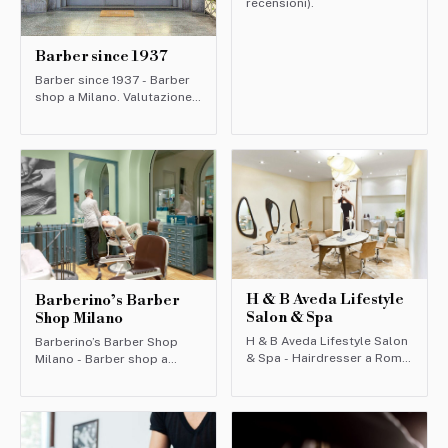
recensioni).
Barber since 1937
Barber since 1937 - Barber
shop a Milano. Valutazione:
4.9/5 (583 recensioni).
H & B Aveda Lifestyle
Barberino’s Barber
Salon & Spa
Shop Milano
H & B Aveda Lifestyle Salon
Barberino’s Barber Shop
& Spa - Hairdresser a Roma.
Milano - Barber shop a
Valutazione: 4/5 (50
Milano. Valutazione: 4.6/5
recensioni).
(851 recensioni).