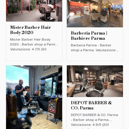
Mister Barber Hair
Body 2020
Barberia Parma |
Barbiere Parma
Mister Barber Hair Body
2020 - Barber shop a Parma.
Barberia Parma - Barber
Valutazione: 4.7/5 (60
shop a Parma. Valutazione:
recensioni).
4.6/5 (156 recensioni).
DEPOT BARBER &
CO. Parma
DEPOT BARBER & CO. Parma
- Barber shop a Parma.
Valutazione: 4.9/5 (201