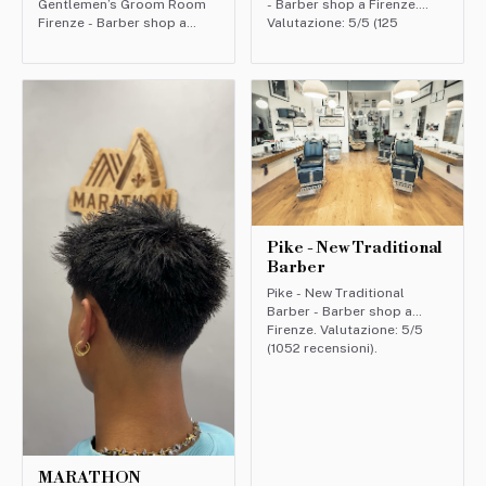
Gentlemen’s Groom Room
- Barber shop a Firenze.
Firenze - Barber shop a
Valutazione: 5/5 (125
Firenze. Valutazione: 4.9/5
recensioni).
(166 recensioni).
Pike - New Traditional
Barber
Pike - New Traditional
Barber - Barber shop a
Firenze. Valutazione: 5/5
(1052 recensioni).
MARATHON