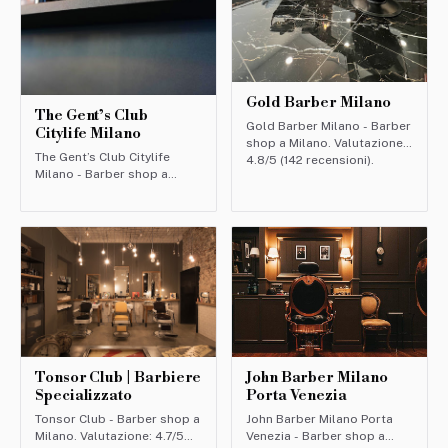
Gold Barber Milano
The Gent’s Club
Gold Barber Milano - Barber
Citylife Milano
shop a Milano. Valutazione:
The Gent’s Club Citylife
4.8/5 (142 recensioni).
Milano - Barber shop a
Milano. Valutazione: 4.9/5
(115 recensioni).
Tonsor Club | Barbiere
John Barber Milano
Specializzato
Porta Venezia
Tonsor Club - Barber shop a
John Barber Milano Porta
Milano. Valutazione: 4.7/5
Venezia - Barber shop a