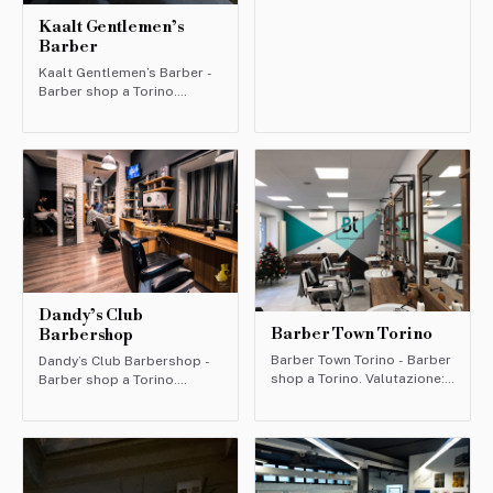
Kaalt Gentlemen’s
Barber
Kaalt Gentlemen’s Barber -
Barber shop a Torino.
Valutazione: 4.9/5 (73
recensioni).
Dandy’s Club
Barber Town Torino
Barbershop
Barber Town Torino - Barber
Dandy’s Club Barbershop -
shop a Torino. Valutazione:
Barber shop a Torino.
4.8/5 (708 recensioni).
Valutazione: 4.7/5 (410
recensioni).