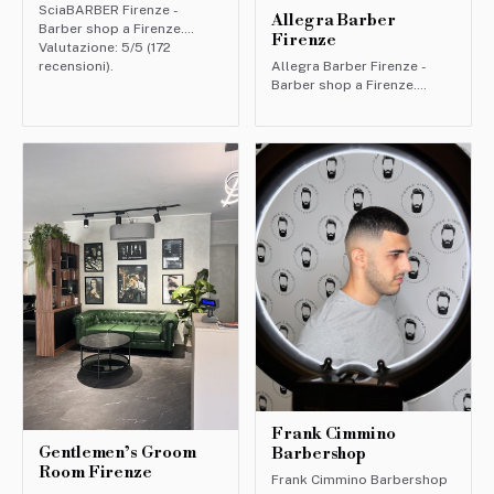
SciaBARBER Firenze -
Allegra Barber
Barber shop a Firenze.
Firenze
Valutazione: 5/5 (172
Allegra Barber Firenze -
recensioni).
Barber shop a Firenze.
Valutazione: 5/5 (164
recensioni).
Frank Cimmino
Gentlemen’s Groom
Barbershop
Room Firenze
Frank Cimmino Barbershop