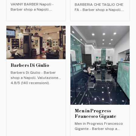
VANNY BARBER Napoli -
BARBERIA CHE TAGLIO CHE
Barber shop a Napoli.
FA - Barber shop a Napoli.
Valutazione: 5/5 (27
Valutazione: 5/5 (124
recensioni).
recensioni).
Barbers Di Giulio
Barbers Di Giulio - Barber
shop a Napoli. Valutazione:
4.8/5 (140 recensioni).
Men in Progress
Francesco Gigante
Men in Progress Francesco
Gigante - Barber shop a
Napoli. Valutazione: 4.9/5