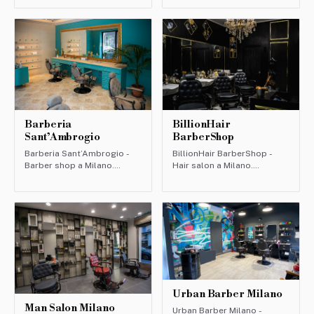
BillionHair
Barberia
BarberShop
Sant’Ambrogio
BillionHair BarberShop -
Barberia Sant’Ambrogio -
Hair salon a Milano.
Barber shop a Milano.
Valutazione: 4.5/5 (62
Valutazione: 4.8/5 (72
recensioni).
recensioni).
Urban Barber Milano
Man Salon Milano
Urban Barber Milano -