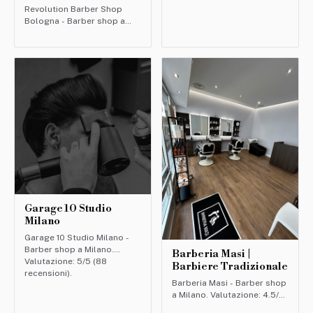
Revolution Barber Shop
Bologna - Barber shop a
Bologna. Valutazione: 4.9/5
(201 recensioni).
Garage 10 Studio
Milano
Garage 10 Studio Milano -
Barber shop a Milano.
Barberia Masi |
Valutazione: 5/5 (88
Barbiere Tradizionale
recensioni).
Barberia Masi - Barber shop
a Milano. Valutazione: 4.5/5
(140 recensioni).