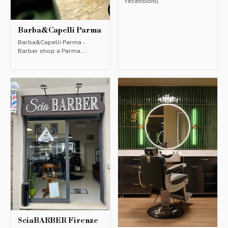
recensioni).
Barba&Capelli Parma
Barba&Capelli Parma -
Barber shop a Parma.
Valutazione: 4.9/5 (271
recensioni).
SciaBARBER Firenze