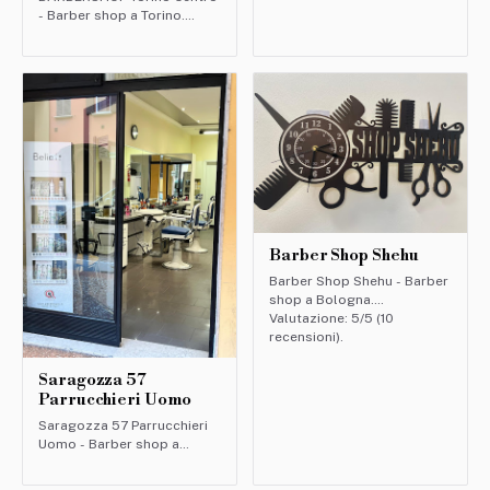
- Barber shop a Torino.
Valutazione: 5/5 (662
recensioni).
Barber Shop Shehu
Barber Shop Shehu - Barber
shop a Bologna.
Valutazione: 5/5 (10
recensioni).
Saragozza 57
Parrucchieri Uomo
Saragozza 57 Parrucchieri
Uomo - Barber shop a
Bologna. Valutazione: 4.8/5
(64 recensioni).