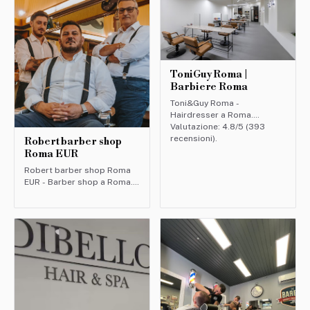
ToniGuy Roma |
Barbiere Roma
Toni&Guy Roma -
Hairdresser a Roma.
Valutazione: 4.8/5 (393
recensioni).
Robert barber shop
Roma EUR
Robert barber shop Roma
EUR - Barber shop a Roma.
Valutazione: 4.5/5 (183
recensioni).