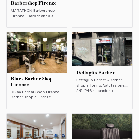
Barbershop Firenze
MARATHON Barbershop
Firenze - Barber shop a
Firenze. Valutazione: 5/5
(203 recensioni).
Dettaglio Barber
Blues Barber Shop
Dettaglio Barber - Barber
Firenze
shop a Torino. Valutazione:
5/5 (246 recensioni).
Blues Barber Shop Firenze -
Barber shop a Firenze.
Valutazione: 4.7/5 (478
recensioni).