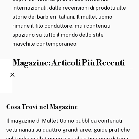
Capelli
internazionali, dalle recensioni di prodotti alle
storie dei barbieri italiani. Il mullet uomo
rimane il filo conduttore, ma i contenuti
Stile
spaziano su tutto il mondo dello stile
Uomo
maschile contemporaneo.
Fashion
Magazine: Articoli Più Recenti
Tendenze
Barbieri
Cosa Trovi nel Magazine
Il magazine di Mullet Uomo pubblica contenuti
settimanali su quattro grandi aree: guide pratiche
sul taglio mullet uomo e su altre tipologie di tagli