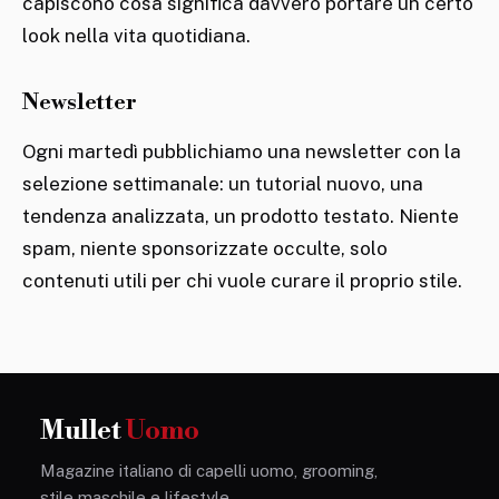
capiscono cosa significa davvero portare un certo
look nella vita quotidiana.
Newsletter
Ogni martedì pubblichiamo una newsletter con la
selezione settimanale: un tutorial nuovo, una
tendenza analizzata, un prodotto testato. Niente
spam, niente sponsorizzate occulte, solo
contenuti utili per chi vuole curare il proprio stile.
Mullet
Uomo
Magazine italiano di capelli uomo, grooming,
stile maschile e lifestyle.