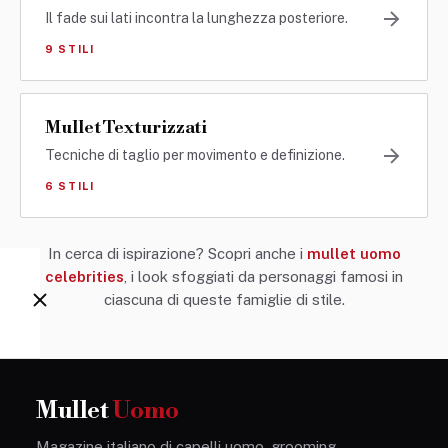
Il fade sui lati incontra la lunghezza posteriore.
9 STILI
Mullet Texturizzati
Tecniche di taglio per movimento e definizione.
6 STILI
In cerca di ispirazione? Scopri anche i
mullet uomo
celebrities
, i look sfoggiati da personaggi famosi in
ciascuna di queste famiglie di stile.
Mullet
Uomo
Magazine italiano di capelli uomo, grooming,